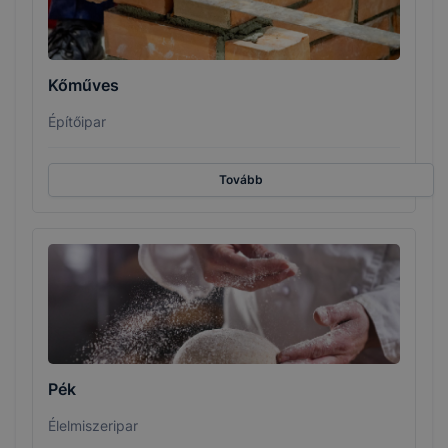
Kőműves
Építőipar
Tovább
Pék
Élelmiszeripar