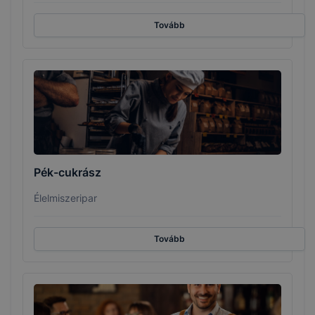
Tovább
Pék-cukrász
Élelmiszeripar
Tovább