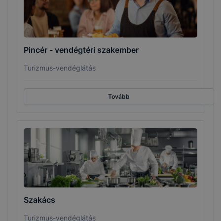
Pincér - vendégtéri szakember
Turizmus-vendéglátás
Tovább
Szakács
Turizmus-vendéglátás