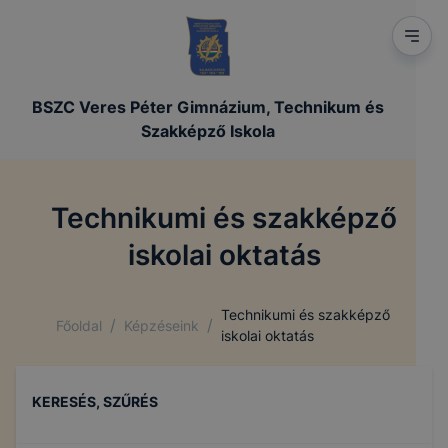
BSZC Veres Péter Gimnázium, Technikum és
Szakképző Iskola
Technikumi és szakképző
iskolai oktatás
Technikumi és szakképző
/
/
Főoldal
Képzéseink
iskolai oktatás
KERESÉS, SZŰRÉS