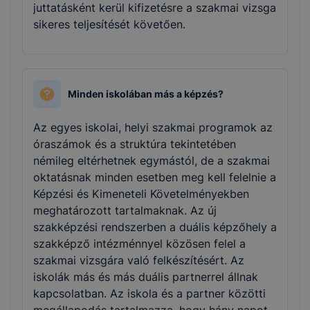
juttatásként kerül kifizetésre a szakmai vizsga
sikeres teljesítését követően.
Minden iskolában más a képzés?
Az egyes iskolai, helyi szakmai programok az
óraszámok és a struktúra tekintetében
némileg eltérhetnek egymástól, de a szakmai
oktatásnak minden esetben meg kell felelnie a
Képzési és Kimeneteli Követelményekben
meghatározott tartalmaknak. Az új
szakképzési rendszerben a duális képzőhely a
szakképző intézménnyel közösen felel a
szakmai vizsgára való felkészítésért. Az
iskolák más és más duális partnerrel állnak
kapcsolatban. Az iskola és a partner közötti