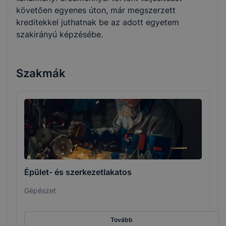
követően egyenes úton, már megszerzett
kreditekkel juthatnak be az adott egyetem
szakirányú képzésébe.
Szakmák
Épület- és szerkezetlakatos
Gépészet
Tovább