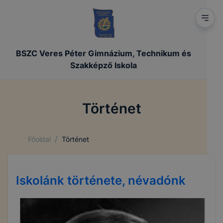
BSZC Veres Péter Gimnázium, Technikum és
Szakképző Iskola
Történet
/
Főoldal
Történet
Iskolánk története, névadónk