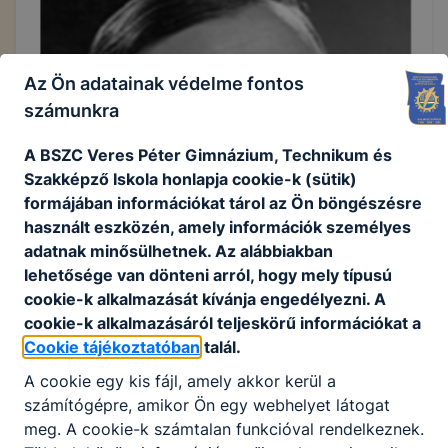
Az Ön adatainak védelme fontos
számunkra
A BSZC Veres Péter Gimnázium, Technikum és
Szakképző Iskola honlapja cookie-k (sütik)
formájában információkat tárol az Ön böngészésre
használt eszközén, amely információk személyes
adatnak minősülhetnek. Az alábbiakban
lehetősége van dönteni arról, hogy mely típusú
cookie-k alkalmazását kívánja engedélyezni. A
cookie-k alkalmazásáról teljeskörű információkat a
Cookie tájékoztatóban
talál.
A cookie egy kis fájl, amely akkor kerül a
számítógépre, amikor Ön egy webhelyet látogat
meg. A cookie-k számtalan funkcióval rendelkeznek.