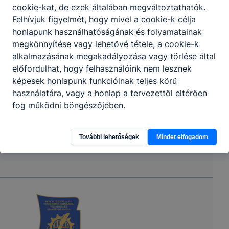
cookie-kat, de ezek általában megváltoztathatók.
Felhívjuk figyelmét, hogy mivel a cookie-k célja
honlapunk használhatóságának és folyamatainak
megkönnyítése vagy lehetővé tétele, a cookie-k
alkalmazásának megakadályozása vagy törlése által
előfordulhat, hogy felhasználóink nem lesznek
képesek honlapunk funkcióinak teljes körű
használatára, vagy a honlap a tervezettől eltérően
fog működni böngészőjében.
További lehetőségek
Mindet elfogadom