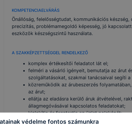
KOMPETENCIAELVÁRÁS
Önállóság, felelősségtudat, kommunikációs készség,
precizitás, problémamegoldó képesség, jó kapcsolatt
eszközök készségszintű használata.
A SZAKKÉPZETTSÉGGEL RENDELKEZŐ
komplex értékesítői feladatot lát el;
felméri a vásárló igényeit, bemutatja az árut 
szolgáltatásokat, szakmai tanácsaival segíti a
közreműködik az árubeszerzés folyamatában, 
az árut;
ellátja az eladásra kerülő áruk átvételével, ra
állagmegóvásával kapcsolatos feladatokat;
kialakítja és fenntartja az üzlet polcképét;
kezeli a kereskedelmi egységekben használato
atainak védelme fontos számunkra
elvégzi az online értékesítéshez kapcsolódó s