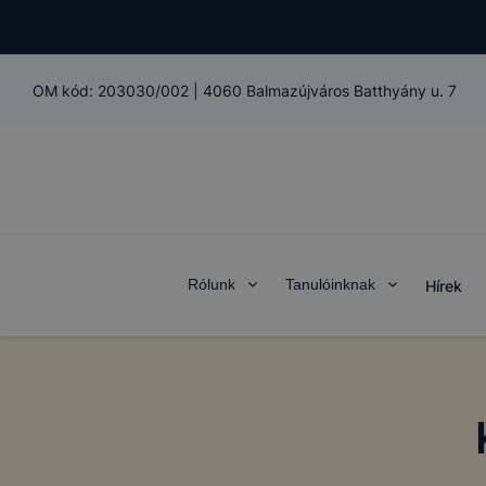
OM kód:
203030/002
|
4060 Balmazújváros Batthyány u. 7
Rólunk
Tanulóinknak
Hírek