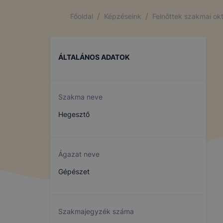
/
/
Főoldal
Képzéseink
Felnőttek szakmai ok
ÁLTALÁNOS ADATOK
Szakma neve
Hegesztő
Ágazat neve
Gépészet
Szakmajegyzék száma