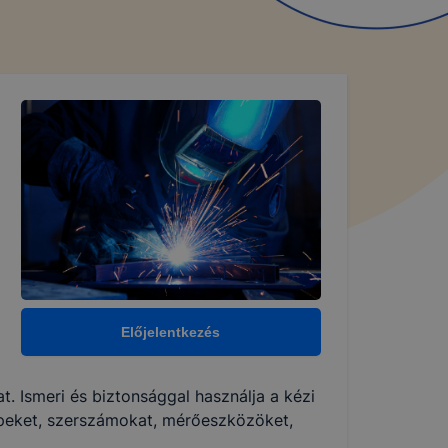
Előjelentkezés
. Ismeri és biztonsággal használja a kézi
peket, szerszámokat, mérőeszközöket,