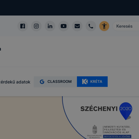
m
érdekű adatok
CLASSROOM
KRÉTA