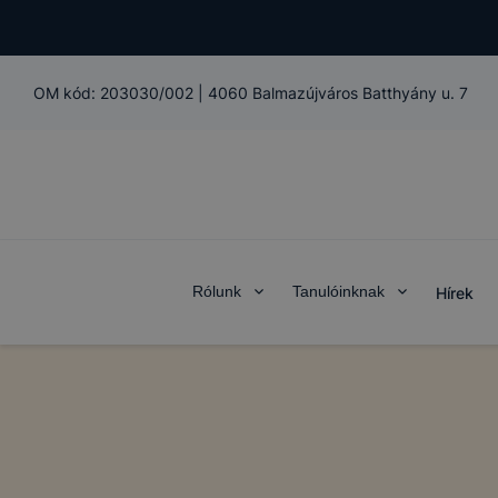
OM kód:
203030/002
|
4060 Balmazújváros Batthyány u. 7
Rólunk
Tanulóinknak
Hírek