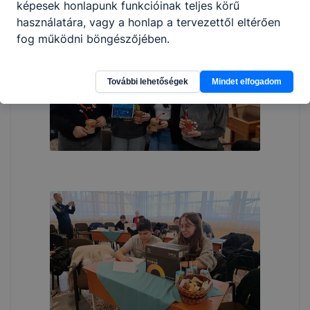
képesek honlapunk funkcióinak teljes körű
használatára, vagy a honlap a tervezettől eltérően
fog működni böngészőjében.
További lehetőségek
Mindet elfogadom