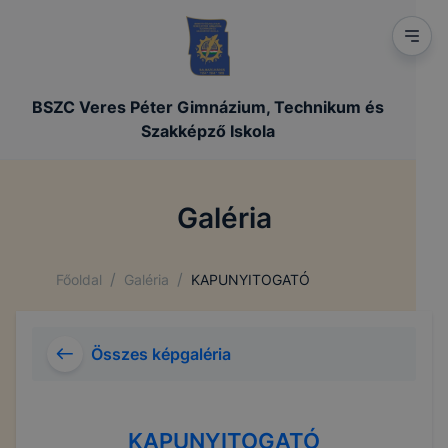
BSZC Veres Péter Gimnázium, Technikum és
Szakképző Iskola
Galéria
/
/
Főoldal
Galéria
KAPUNYITOGATÓ
Összes képgaléria
KAPUNYITOGATÓ