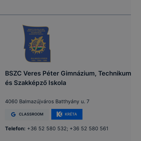
BSZC Veres Péter Gimnázium, Technikum
és Szakképző Iskola
4060 Balmazújváros Batthyány u. 7
CLASSROOM
KRÉTA
Telefon:
+36 52 580 532; +36 52 580 561