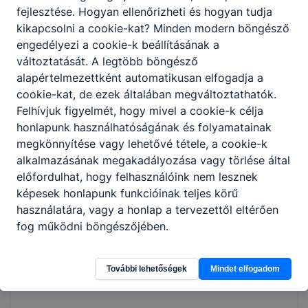
fejlesztése. Hogyan ellenőrizheti és hogyan tudja
kikapcsolni a cookie-kat? Minden modern böngésző
engedélyezi a cookie-k beállításának a
változtatását. A legtöbb böngésző
alapértelmezettként automatikusan elfogadja a
cookie-kat, de ezek általában megváltoztathatók.
Felhívjuk figyelmét, hogy mivel a cookie-k célja
honlapunk használhatóságának és folyamatainak
megkönnyítése vagy lehetővé tétele, a cookie-k
alkalmazásának megakadályozása vagy törlése által
előfordulhat, hogy felhasználóink nem lesznek
képesek honlapunk funkcióinak teljes körű
használatára, vagy a honlap a tervezettől eltérően
fog működni böngészőjében.
További lehetőségek
Mindet elfogadom