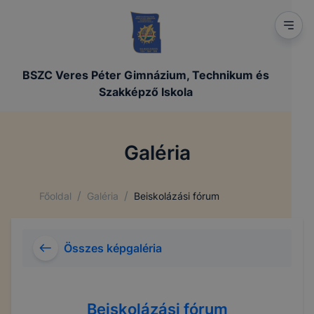
BSZC Veres Péter Gimnázium, Technikum és
Szakképző Iskola
Galéria
/
/
Főoldal
Galéria
Beiskolázási fórum
Összes képgaléria
Beiskolázási fórum