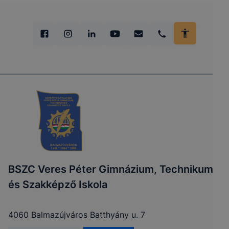
BSZC Veres Péter Gimnázium, Technikum
és Szakképző Iskola
4060 Balmazújváros Batthyány u. 7