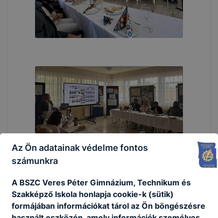
Az Ön adatainak védelme fontos
számunkra
A BSZC Veres Péter Gimnázium, Technikum és
Szakképző Iskola honlapja cookie-k (sütik)
formájában információkat tárol az Ön böngészésre
használt eszközén, amely információk személyes