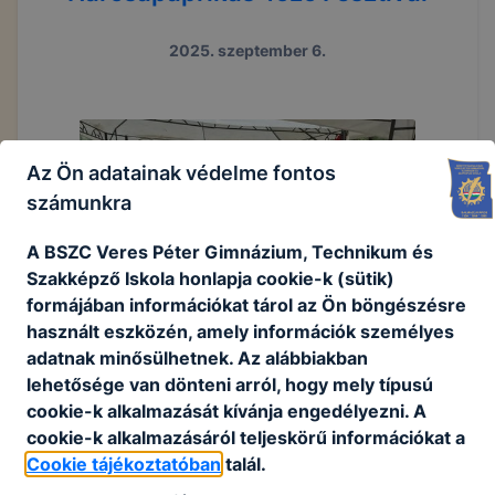
2025. szeptember 6.
Az Ön adatainak védelme fontos
számunkra
A BSZC Veres Péter Gimnázium, Technikum és
Szakképző Iskola honlapja cookie-k (sütik)
formájában információkat tárol az Ön böngészésre
használt eszközén, amely információk személyes
adatnak minősülhetnek. Az alábbiakban
lehetősége van dönteni arról, hogy mely típusú
cookie-k alkalmazását kívánja engedélyezni. A
cookie-k alkalmazásáról teljeskörű információkat a
Cookie tájékoztatóban
talál.