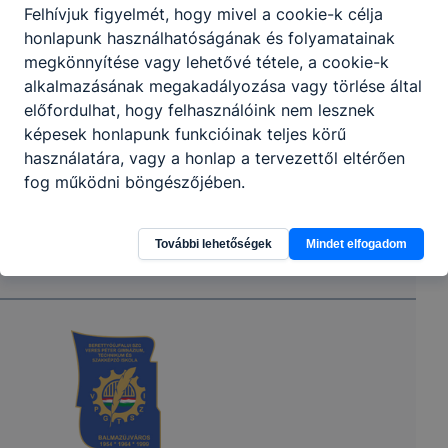
Felhívjuk figyelmét, hogy mivel a cookie-k célja
honlapunk használhatóságának és folyamatainak
megkönnyítése vagy lehetővé tétele, a cookie-k
alkalmazásának megakadályozása vagy törlése által
előfordulhat, hogy felhasználóink nem lesznek
képesek honlapunk funkcióinak teljes körű
használatára, vagy a honlap a tervezettől eltérően
fog működni böngészőjében.
További lehetőségek
Mindet elfogadom