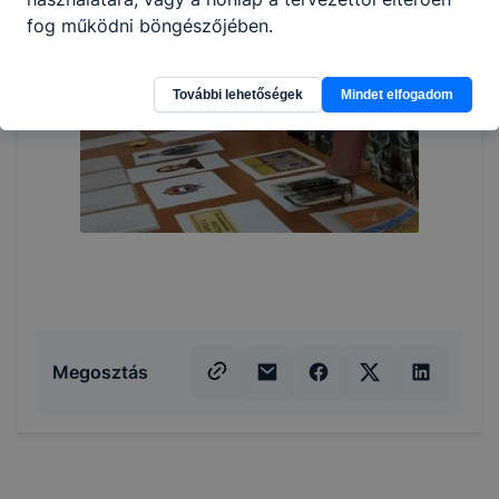
fog működni böngészőjében.
További lehetőségek
Mindet elfogadom
Megosztás