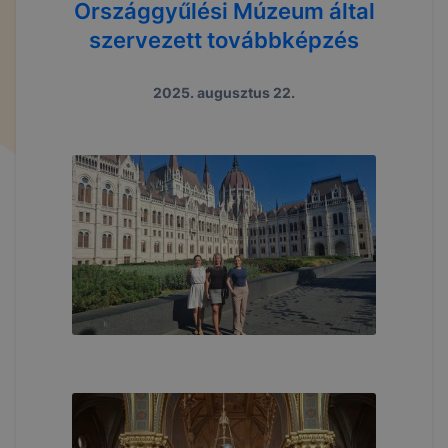
Országgyűlési Múzeum által
szervezett továbbképzés
2025. augusztus 22.