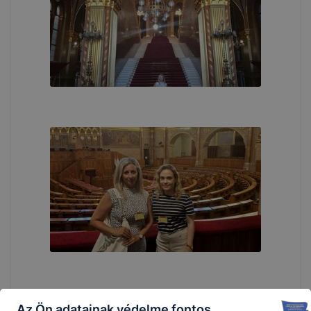
Az Ön adatainak védelme fontos