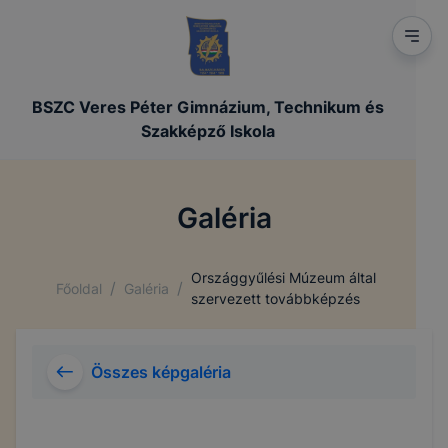
BSZC Veres Péter Gimnázium, Technikum és
Szakképző Iskola
Galéria
Országgyűlési Múzeum által
/
/
Főoldal
Galéria
szervezett továbbképzés
Összes képgaléria