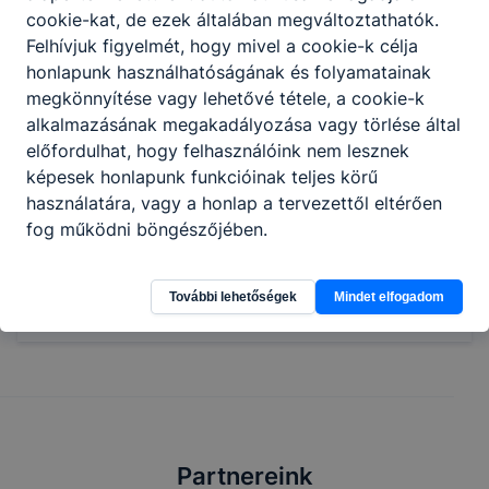
cookie-kat, de ezek általában megváltoztathatók.
Felhívjuk figyelmét, hogy mivel a cookie-k célja
honlapunk használhatóságának és folyamatainak
megkönnyítése vagy lehetővé tétele, a cookie-k
alkalmazásának megakadályozása vagy törlése által
előfordulhat, hogy felhasználóink nem lesznek
képesek honlapunk funkcióinak teljes körű
használatára, vagy a honlap a tervezettől eltérően
fog működni böngészőjében.
Megosztás
További lehetőségek
Mindet elfogadom
Partnereink