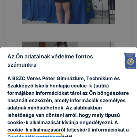
Az Ön adatainak védelme fontos
számunkra
A BSZC Veres Péter Gimnázium, Technikum és
Szakképző Iskola honlapja cookie-k (sütik)
formájában információkat tárol az Ön böngészésre
használt eszközén, amely információk személyes
adatnak minősülhetnek. Az alábbiakban
lehetősége van dönteni arról, hogy mely típusú
cookie-k alkalmazását kívánja engedélyezni. A
cookie-k alkalmazásáról teljeskörű információkat a
Cookie tájékoztatóban
talál.