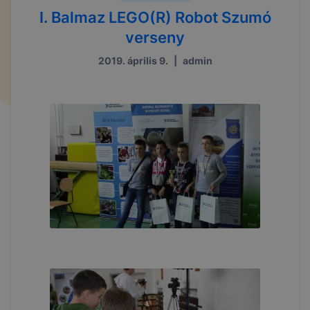
I. Balmaz LEGO(R) Robot Szumó
verseny
2019. április 9.
|
admin