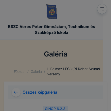
BSZC Veres Péter Gimnázium, Technikum és
Szakképző Iskola
Galéria
I. Balmaz LEGO(R) Robot Szumó
/
/
Főoldal
Galéria
verseny
Összes képgaléria
GINOP 6.2.3.