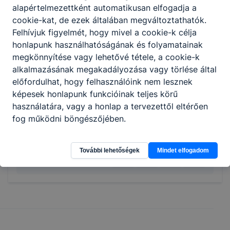
alapértelmezettként automatikusan elfogadja a
cookie-kat, de ezek általában megváltoztathatók.
Felhívjuk figyelmét, hogy mivel a cookie-k célja
honlapunk használhatóságának és folyamatainak
megkönnyítése vagy lehetővé tétele, a cookie-k
alkalmazásának megakadályozása vagy törlése által
előfordulhat, hogy felhasználóink nem lesznek
képesek honlapunk funkcióinak teljes körű
használatára, vagy a honlap a tervezettől eltérően
fog működni böngészőjében.
További lehetőségek
Mindet elfogadom
Megosztás