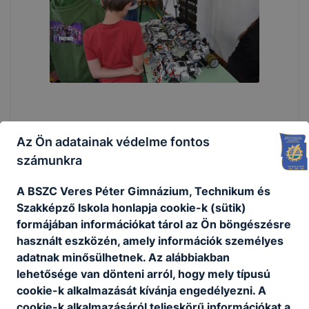
Az Ön adatainak védelme fontos
számunkra
A BSZC Veres Péter Gimnázium, Technikum és
Szakképző Iskola honlapja cookie-k (sütik)
formájában információkat tárol az Ön böngészésre
használt eszközén, amely információk személyes
adatnak minősülhetnek. Az alábbiakban
lehetősége van dönteni arról, hogy mely típusú
cookie-k alkalmazását kívánja engedélyezni. A
cookie-k alkalmazásáról teljeskörű információkat a