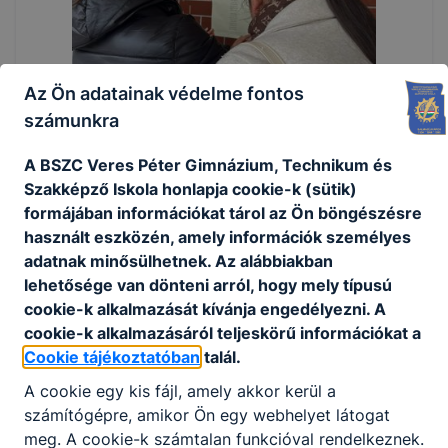
Az Ön adatainak védelme fontos
számunkra
A BSZC Veres Péter Gimnázium, Technikum és
Szakképző Iskola honlapja cookie-k (sütik)
formájában információkat tárol az Ön böngészésre
használt eszközén, amely információk személyes
adatnak minősülhetnek. Az alábbiakban
lehetősége van dönteni arról, hogy mely típusú
cookie-k alkalmazását kívánja engedélyezni. A
cookie-k alkalmazásáról teljeskörű információkat a
Cookie tájékoztatóban
talál.
A cookie egy kis fájl, amely akkor kerül a
számítógépre, amikor Ön egy webhelyet látogat
meg. A cookie-k számtalan funkcióval rendelkeznek.