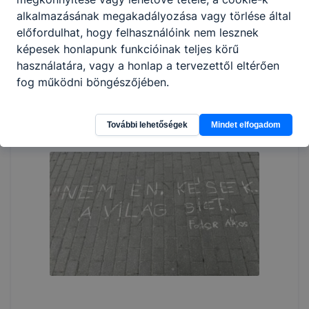
alkalmazásának megakadályozása vagy törlése által
előfordulhat, hogy felhasználóink nem lesznek
képesek honlapunk funkcióinak teljes körű
használatára, vagy a honlap a tervezettől eltérően
fog működni böngészőjében.
További lehetőségek
Mindet elfogadom