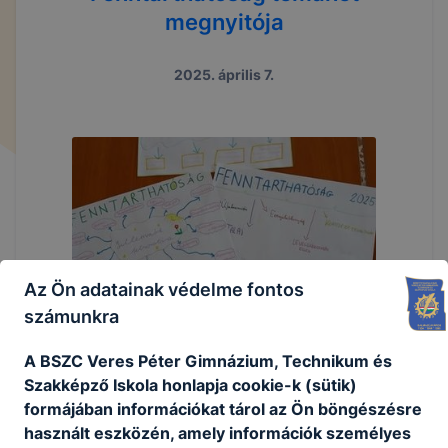
megnyitója
2025. április 7.
Az Ön adatainak védelme fontos
számunkra
A BSZC Veres Péter Gimnázium, Technikum és
Szakképző Iskola honlapja cookie-k (sütik)
formájában információkat tárol az Ön böngészésre
használt eszközén, amely információk személyes