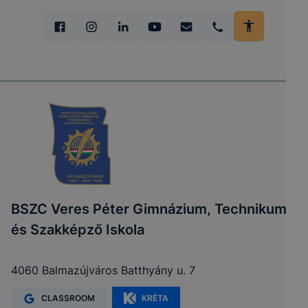
BSZC Veres Péter Gimnázium, Technikum
és Szakképző Iskola
4060 Balmazújváros Batthyány u. 7
CLASSROOM
KRÉTA