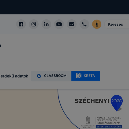
m
érdekű adatok
CLASSROOM
KRÉTA