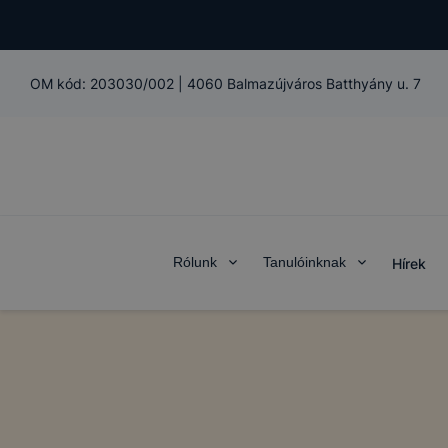
OM kód:
203030/002
|
4060 Balmazújváros Batthyány u. 7
Rólunk
Tanulóinknak
Hírek