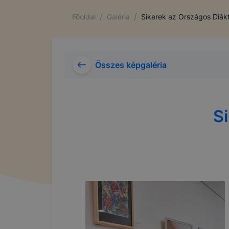
/
/
Főoldal
Galéria
Sikerek az Országos Diákt
Összes képgaléria
S