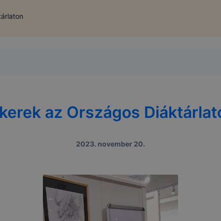
árlaton
ikerek az Országos Diáktárlat
2023. november 20.