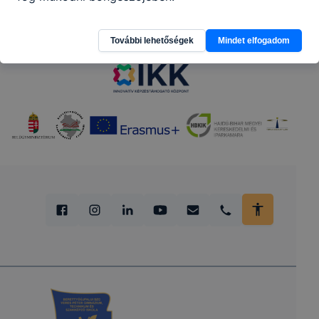
Partnereink
További lehetőségek
Mindet elfogadom