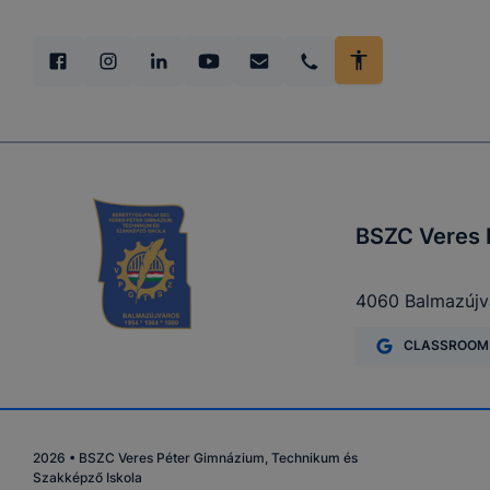
BSZC Veres 
4060 Balmazújvá
CLASSROOM
2026
•
BSZC Veres Péter Gimnázium, Technikum és
Szakképző Iskola