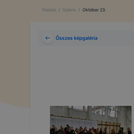
/
/
Főoldal
Galéria
Október 23.
Összes képgaléria