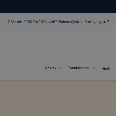
OM kód:
203030/002
|
4060 Balmazújváros Batthyány u. 7
Rólunk
Tanulóinknak
Hírek