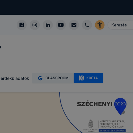
m
érdekű adatok
CLASSROOM
KRÉTA