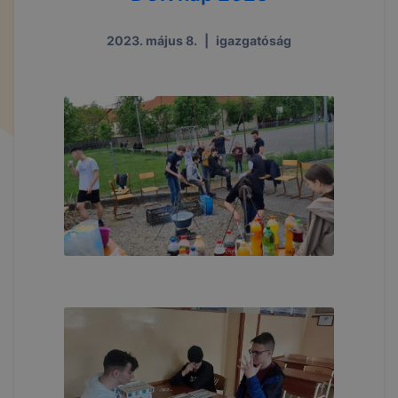
2023. május 8.
|
igazgatóság