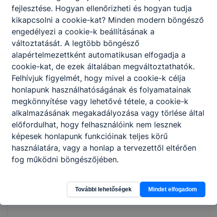
fejlesztése. Hogyan ellenőrizheti és hogyan tudja
kikapcsolni a cookie-kat? Minden modern böngésző
engedélyezi a cookie-k beállításának a
változtatását. A legtöbb böngésző
alapértelmezettként automatikusan elfogadja a
cookie-kat, de ezek általában megváltoztathatók.
Felhívjuk figyelmét, hogy mivel a cookie-k célja
honlapunk használhatóságának és folyamatainak
megkönnyítése vagy lehetővé tétele, a cookie-k
alkalmazásának megakadályozása vagy törlése által
előfordulhat, hogy felhasználóink nem lesznek
képesek honlapunk funkcióinak teljes körű
használatára, vagy a honlap a tervezettől eltérően
fog működni böngészőjében.
További lehetőségek
Mindet elfogadom