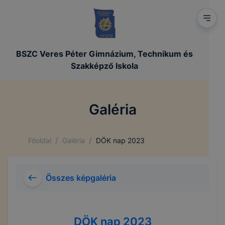
BSZC Veres Péter Gimnázium, Technikum és
Szakképző Iskola
Galéria
/
/
Főoldal
Galéria
DÖK nap 2023
Összes képgaléria
DÖK nap 2023