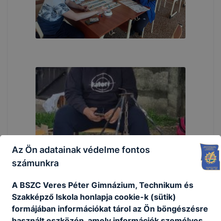
Az Ön adatainak védelme fontos
számunkra
A BSZC Veres Péter Gimnázium, Technikum és
Szakképző Iskola honlapja cookie-k (sütik)
formájában információkat tárol az Ön böngészésre
használt eszközén, amely információk személyes