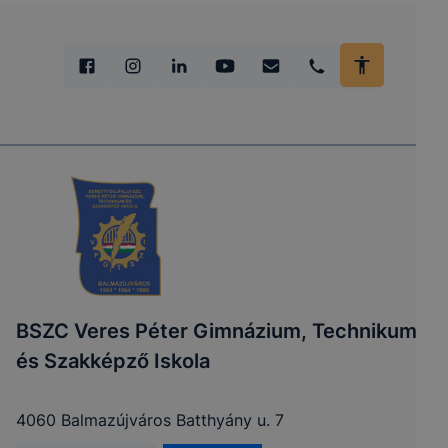
BSZC Veres Péter Gimnázium, Technikum
és Szakképző Iskola
4060 Balmazújváros Batthyány u. 7