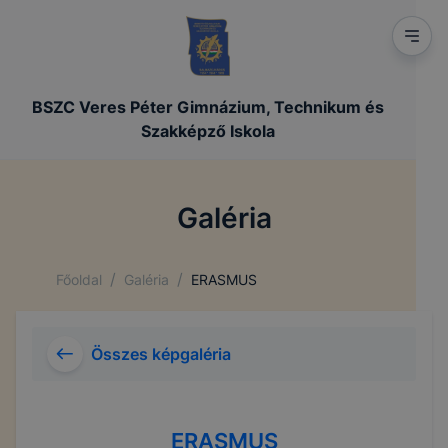
BSZC Veres Péter Gimnázium, Technikum és
Szakképző Iskola
Galéria
/
/
Főoldal
Galéria
ERASMUS
Összes képgaléria
ERASMUS