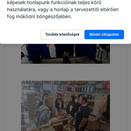
képesek honlapunk funkcióinak teljes körű
használatára, vagy a honlap a tervezettől eltérően
fog működni böngészőjében.
További lehetőségek
Mindet elfogadom