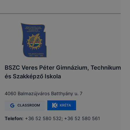
BSZC Veres Péter Gimnázium, Technikum
és Szakképző Iskola
4060 Balmazújváros Batthyány u. 7
CLASSROOM
KRÉTA
Telefon:
+36 52 580 532; +36 52 580 561