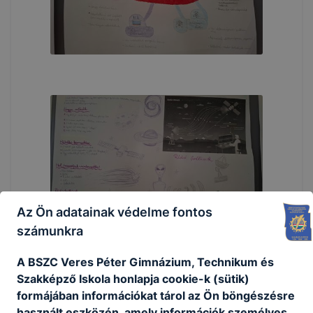
Az Ön adatainak védelme fontos
számunkra
A BSZC Veres Péter Gimnázium, Technikum és
Szakképző Iskola honlapja cookie-k (sütik)
formájában információkat tárol az Ön böngészésre
használt eszközén, amely információk személyes