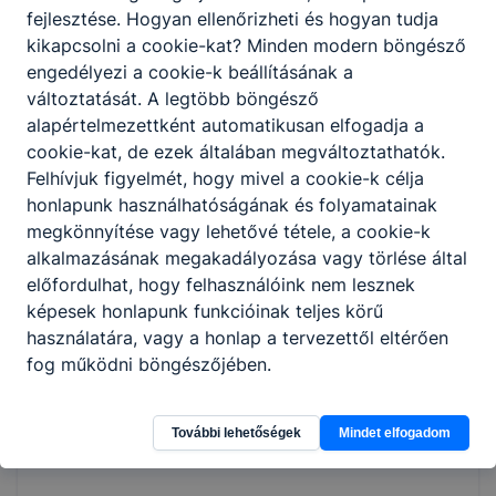
fejlesztése. Hogyan ellenőrizheti és hogyan tudja
kikapcsolni a cookie-kat? Minden modern böngésző
engedélyezi a cookie-k beállításának a
változtatását. A legtöbb böngésző
alapértelmezettként automatikusan elfogadja a
cookie-kat, de ezek általában megváltoztathatók.
Felhívjuk figyelmét, hogy mivel a cookie-k célja
honlapunk használhatóságának és folyamatainak
megkönnyítése vagy lehetővé tétele, a cookie-k
alkalmazásának megakadályozása vagy törlése által
előfordulhat, hogy felhasználóink nem lesznek
képesek honlapunk funkcióinak teljes körű
használatára, vagy a honlap a tervezettől eltérően
fog működni böngészőjében.
További lehetőségek
Mindet elfogadom