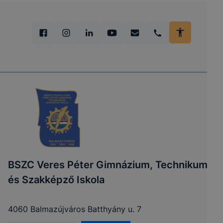
BSZC Veres Péter Gimnázium, Technikum
és Szakképző Iskola
4060 Balmazújváros Batthyány u. 7