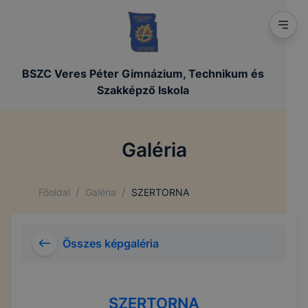
BSZC Veres Péter Gimnázium, Technikum és
Szakképző Iskola
Galéria
/
/
Főoldal
Galéria
SZERTORNA
Összes képgaléria
SZERTORNA