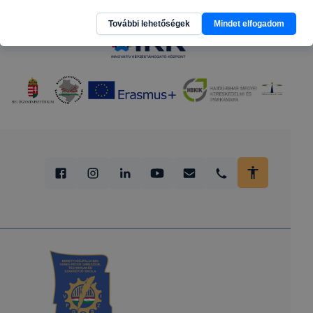
További lehetőségek
Mindet elfogadom