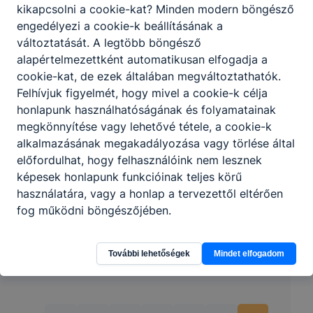
kikapcsolni a cookie-kat? Minden modern böngésző
engedélyezi a cookie-k beállításának a
változtatását. A legtöbb böngésző
alapértelmezettként automatikusan elfogadja a
cookie-kat, de ezek általában megváltoztathatók.
Felhívjuk figyelmét, hogy mivel a cookie-k célja
honlapunk használhatóságának és folyamatainak
Partnereink
megkönnyítése vagy lehetővé tétele, a cookie-k
alkalmazásának megakadályozása vagy törlése által
előfordulhat, hogy felhasználóink nem lesznek
képesek honlapunk funkcióinak teljes körű
használatára, vagy a honlap a tervezettől eltérően
fog működni böngészőjében.
További lehetőségek
Mindet elfogadom