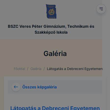
BSZC Veres Péter Gimnázium, Technikum és
Szakképző Iskola
Galéria
/
/
Főoldal
Galéria
Látogatás a Debreceni Egyetemen
Összes képgaléria
Látogatás a Debreceni Egyetemen