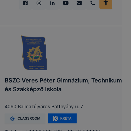
BSZC Veres Péter Gimnázium, Technikum
és Szakképző Iskola
4060 Balmazújváros Batthyány u. 7
CLASSROOM
KRÉTA