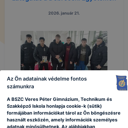
2026. január 21.
Az Ön adatainak védelme fontos
számunkra
A BSZC Veres Péter Gimnázium, Technikum és
Szakképző Iskola honlapja cookie-k (sütik)
formájában információkat tárol az Ön böngészésre
használt eszközén, amely információk személyes
adatnak minősülhetnek. Az alábbiakban