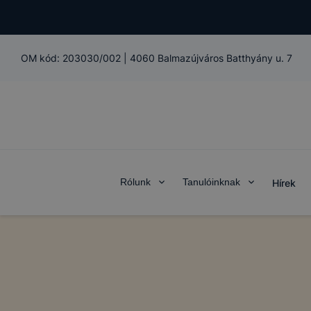
OM kód:
203030/002
|
4060 Balmazújváros Batthyány u. 7
Rólunk
Tanulóinknak
Hírek