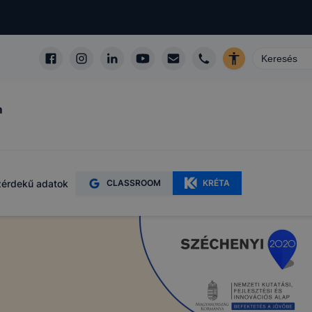
m
érdekű adatok
CLASSROOM
KRÉTA