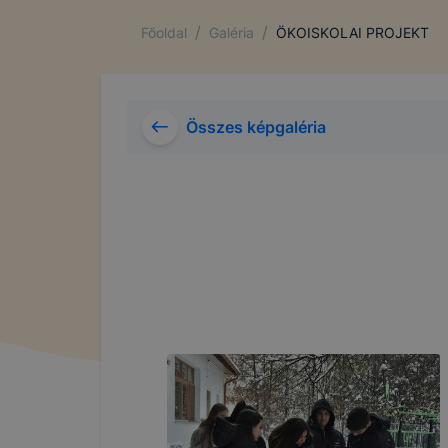
/
/
Főoldal
Galéria
ÖKOISKOLAI PROJEKT
Összes képgaléria