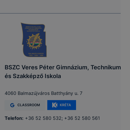
BSZC Veres Péter Gimnázium, Technikum
és Szakképző Iskola
4060 Balmazújváros Batthyány u. 7
CLASSROOM
KRÉTA
Telefon:
+36 52 580 532; +36 52 580 561