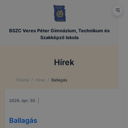
BSZC Veres Péter Gimnázium, Technikum és
Szakképző Iskola
Hírek
/
/
Főoldal
Hírek
Ballagás
2026. ápr. 30.
Ballagás